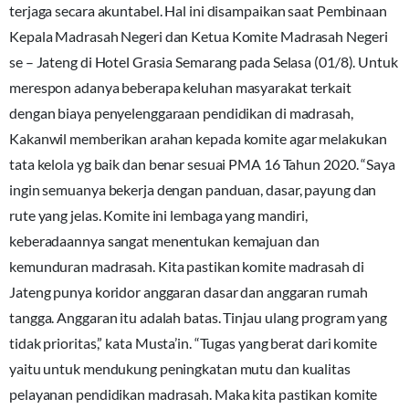
terjaga secara akuntabel. Hal ini disampaikan saat Pembinaan
Kepala Madrasah Negeri dan Ketua Komite Madrasah Negeri
se – Jateng di Hotel Grasia Semarang pada Selasa (01/8). Untuk
merespon adanya beberapa keluhan masyarakat terkait
dengan biaya penyelenggaraan pendidikan di madrasah,
Kakanwil memberikan arahan kepada komite agar melakukan
tata kelola yg baik dan benar sesuai PMA 16 Tahun 2020. “Saya
ingin semuanya bekerja dengan panduan, dasar, payung dan
rute yang jelas. Komite ini lembaga yang mandiri,
keberadaannya sangat menentukan kemajuan dan
kemunduran madrasah. Kita pastikan komite madrasah di
Jateng punya koridor anggaran dasar dan anggaran rumah
tangga. Anggaran itu adalah batas. Tinjau ulang program yang
tidak prioritas,” kata Musta’in. “Tugas yang berat dari komite
yaitu untuk mendukung peningkatan mutu dan kualitas
pelayanan pendidikan madrasah. Maka kita pastikan komite