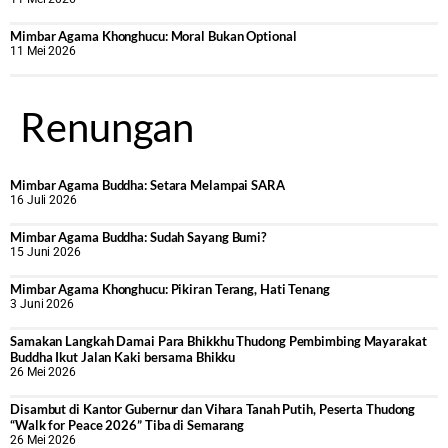
Mimbar Agama Khonghucu: Moral Bukan Optional
11 Mei 2026
Renungan
Mimbar Agama Buddha: Setara Melampai SARA
16 Juli 2026
Mimbar Agama Buddha: Sudah Sayang Bumi?
15 Juni 2026
Mimbar Agama Khonghucu: Pikiran Terang, Hati Tenang
3 Juni 2026
Samakan Langkah Damai Para Bhikkhu Thudong Pembimbing Mayarakat
Buddha Ikut Jalan Kaki bersama Bhikku
26 Mei 2026
Disambut di Kantor Gubernur dan Vihara Tanah Putih, Peserta Thudong
“Walk for Peace 2026” Tiba di Semarang
26 Mei 2026