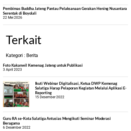
‎Pembimas Buddha Jateng Pantau Pelaksanaan Gerakan Hening Nusantara
Serentak di Boyolali
22 Mei 2026
Terkait
Kategori :
Berita
Foto Kakanwil Kemenag Jateng untuk Publikasi
3 April 2023
Ikuti Webinar Digitalisasi, Ketua DWP Kemenag
Salatiga Harap Pelaporan Kegiatan Melalui Aplikasi E-
Reporting
15 Desember 2022
Guru RA se-Kota Salatiga Antusias Mengikuti Seminar Moderasi
Beragama
6 Desember 2022