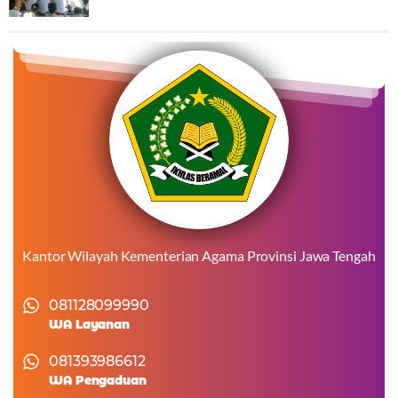
Kantor Wilayah Kementerian Agama Provinsi Jawa Tengah
081128099990
WA Layanan
081393986612
WA Pengaduan