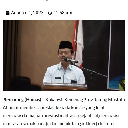
Agustus 1, 2023
11:58 am
Semarang (Humas)
– Kakanwil Kemenag Prov. Jateng Musta’in
Ahamad memberi apresiasi kepada komite yang telah
membawa kemajuan prestasi madrasah sejauh ini,membawa
madrasah semakin maju dan meminta agar kinerja ini terus