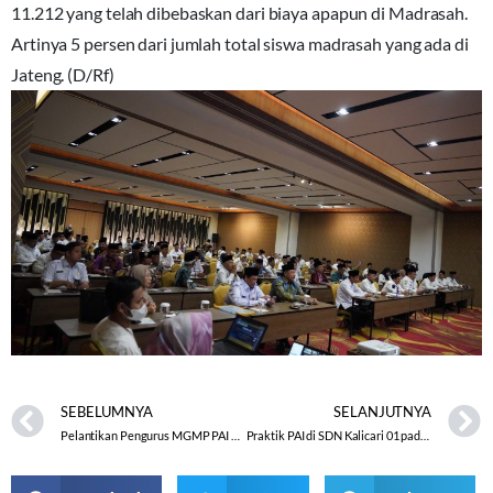
11.212 yang telah dibebaskan dari biaya apapun di Madrasah.
Artinya 5 persen dari jumlah total siswa madrasah yang ada di
Jateng. (D/Rf)
SEBELUMNYA
SELANJUTNYA
Pelantikan Pengurus MGMP PAI SMK Periode 2023-2027
Praktik PAI di SDN Kalicari 01 pada Bulan Muharram