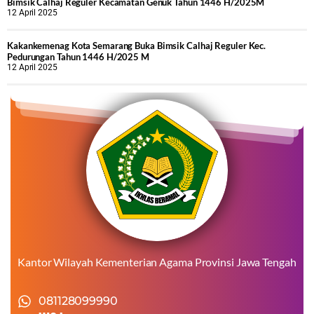
Bimsik Calhaj Reguler Kecamatan Genuk Tahun 1446 H/2025M
12 April 2025
Kakankemenag Kota Semarang Buka Bimsik Calhaj Reguler Kec.
Pedurungan Tahun 1446 H/2025 M
12 April 2025
Kantor Wilayah Kementerian Agama Provinsi Jawa Tengah
081128099990