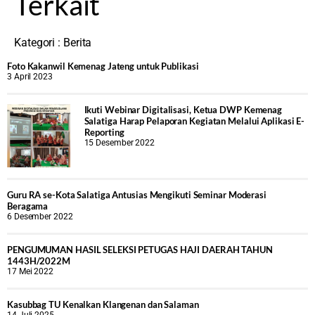
Terkait
Kategori :
Berita
Foto Kakanwil Kemenag Jateng untuk Publikasi
3 April 2023
Ikuti Webinar Digitalisasi, Ketua DWP Kemenag
Salatiga Harap Pelaporan Kegiatan Melalui Aplikasi E-
Reporting
15 Desember 2022
Guru RA se-Kota Salatiga Antusias Mengikuti Seminar Moderasi
Beragama
6 Desember 2022
PENGUMUMAN HASIL SELEKSI PETUGAS HAJI DAERAH TAHUN
1443H/2022M
17 Mei 2022
Kasubbag TU Kenalkan Klangenan dan Salaman
14 Juli 2025