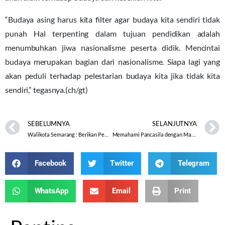
“Budaya asing harus kita filter agar budaya kita sendiri tidak
punah Hal terpenting dalam tujuan pendidikan adalah
menumbuhkan jiwa nasionalisme peserta didik. Mencintai
budaya merupakan bagian dari nasionalisme. Siapa lagi yang
akan peduli terhadap pelestarian budaya kita jika tidak kita
sendiri,” tegasnya.(ch/gt)
SEBELUMNYA
SELANJUTNYA
Walikota Semarang : Berikan Pemahaman Islam Penuh Toleransi
Memahami Pancasila dengan Maqashidus Syari’ah
Facebook
Twitter
Telegram
WhatsApp
Email
Print