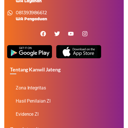
WA Layanan
081393986612
WA Pengaduan
Tentang Kanwil Jateng
Zona Integritas
Hasil Penilaian ZI
Evidence ZI