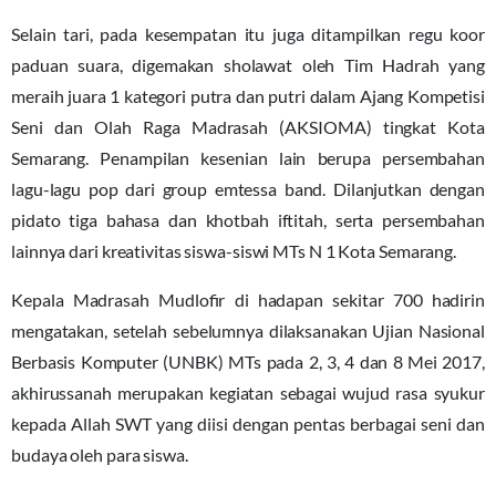
Selain tari, pada kesempatan itu juga ditampilkan regu koor
paduan suara, digemakan sholawat oleh Tim Hadrah yang
meraih juara 1 kategori putra dan putri dalam Ajang Kompetisi
Seni dan Olah Raga Madrasah (AKSIOMA) tingkat Kota
Semarang. Penampilan kesenian lain berupa persembahan
lagu-lagu pop dari group emtessa band. Dilanjutkan dengan
pidato tiga bahasa dan khotbah iftitah, serta persembahan
lainnya dari kreativitas siswa-siswi MTs N 1 Kota Semarang.
Kepala Madrasah Mudlofir di hadapan sekitar 700 hadirin
mengatakan, setelah sebelumnya dilaksanakan Ujian Nasional
Berbasis Komputer (UNBK) MTs pada 2, 3, 4 dan 8 Mei 2017,
akhirussanah merupakan kegiatan sebagai wujud rasa syukur
kepada Allah SWT yang diisi dengan pentas berbagai seni dan
budaya oleh para siswa.