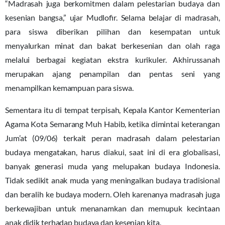
“Madrasah juga berkomitmen dalam pelestarian budaya dan
kesenian bangsa,” ujar Mudlofir. Selama belajar di madrasah,
para siswa diberikan pilihan dan kesempatan untuk
menyalurkan minat dan bakat berkesenian dan olah raga
melalui berbagai kegiatan ekstra kurikuler. Akhirussanah
merupakan ajang penampilan dan pentas seni yang
menampilkan kemampuan para siswa.
Sementara itu di tempat terpisah, Kepala Kantor Kementerian
Agama Kota Semarang Muh Habib, ketika dimintai keterangan
Jum’at (09/06) terkait peran madrasah dalam pelestarian
budaya mengatakan, harus diakui, saat ini di era globalisasi,
banyak generasi muda yang melupakan budaya Indonesia.
Tidak sedikit anak muda yang meningalkan budaya tradisional
dan beralih ke budaya modern. Oleh karenanya madrasah juga
berkewajiban untuk menanamkan dan memupuk kecintaan
anak didik terhadap budaya dan kesenian kita.