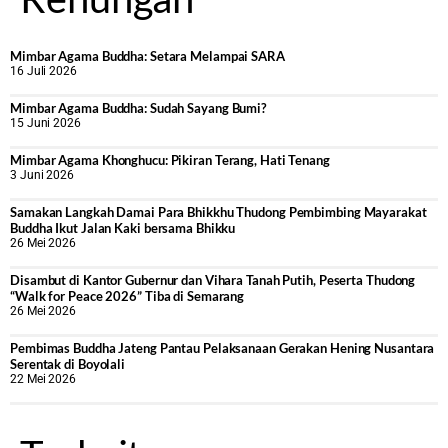
Mimbar Agama Buddha: Setara Melampai SARA
16 Juli 2026
Mimbar Agama Buddha: Sudah Sayang Bumi?
15 Juni 2026
Mimbar Agama Khonghucu: Pikiran Terang, Hati Tenang
3 Juni 2026
Samakan Langkah Damai Para Bhikkhu Thudong Pembimbing Mayarakat
Buddha Ikut Jalan Kaki bersama Bhikku
26 Mei 2026
Disambut di Kantor Gubernur dan Vihara Tanah Putih, Peserta Thudong
“Walk for Peace 2026” Tiba di Semarang
26 Mei 2026
‎Pembimas Buddha Jateng Pantau Pelaksanaan Gerakan Hening Nusantara
Serentak di Boyolali
22 Mei 2026