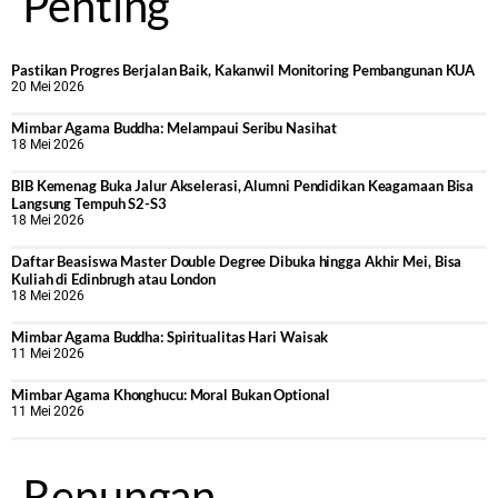
Penting
Pastikan Progres Berjalan Baik, Kakanwil Monitoring Pembangunan KUA
20 Mei 2026
Mimbar Agama Buddha: Melampaui Seribu Nasihat
18 Mei 2026
BIB Kemenag Buka Jalur Akselerasi, Alumni Pendidikan Keagamaan Bisa
Langsung Tempuh S2-S3
18 Mei 2026
Daftar Beasiswa Master Double Degree Dibuka hingga Akhir Mei, Bisa
Kuliah di Edinbrugh atau London
18 Mei 2026
Mimbar Agama Buddha: Spiritualitas Hari Waisak
11 Mei 2026
Mimbar Agama Khonghucu: Moral Bukan Optional
11 Mei 2026
Renungan