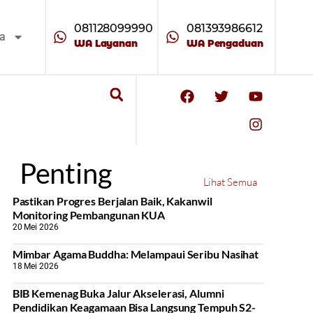
081128099990
081393986612
ta
WA Layanan
WA Pengaduan
Penting
Lihat Semua
Pastikan Progres Berjalan Baik, Kakanwil
Monitoring Pembangunan KUA
20 Mei 2026
Mimbar Agama Buddha: Melampaui Seribu Nasihat
18 Mei 2026
BIB Kemenag Buka Jalur Akselerasi, Alumni
Pendidikan Keagamaan Bisa Langsung Tempuh S2-