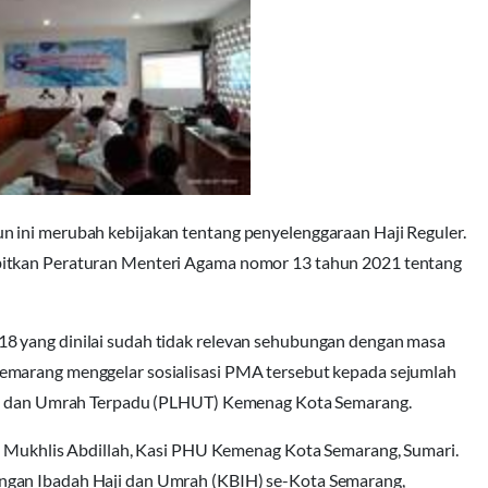
 ini merubah kebijakan tentang penyelenggaraan Haji Reguler.
bitkan Peraturan Menteri Agama nomor 13 tahun 2021 tentang
8 yang dinilai sudah tidak relevan sehubungan dengan masa
emarang menggelar sosialisasi PMA tersebut kepada sejumlah
aji dan Umrah Terpadu (PLHUT) Kemenag Kota Semarang.
g, Mukhlis Abdillah, Kasi PHU Kemenag Kota Semarang, Sumari.
ngan Ibadah Haji dan Umrah (KBIH) se-Kota Semarang,