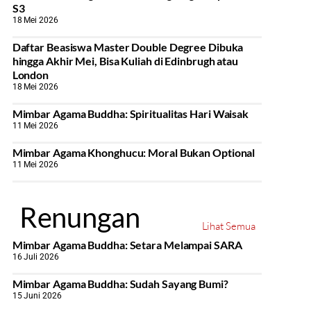
S3
18 Mei 2026
Daftar Beasiswa Master Double Degree Dibuka
hingga Akhir Mei, Bisa Kuliah di Edinbrugh atau
London
18 Mei 2026
Mimbar Agama Buddha: Spiritualitas Hari Waisak
11 Mei 2026
Mimbar Agama Khonghucu: Moral Bukan Optional
11 Mei 2026
Renungan
Lihat Semua
Mimbar Agama Buddha: Setara Melampai SARA
16 Juli 2026
Mimbar Agama Buddha: Sudah Sayang Bumi?
15 Juni 2026