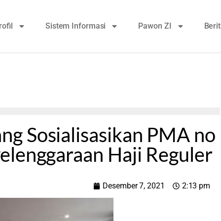
rofil
Sistem Informasi
Pawon ZI
Beri
g Sosialisasikan PMA no
elenggaraan Haji Reguler
Desember 7, 2021
2:13 pm