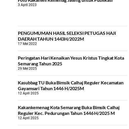
3 April 2023
PENGUMUMAN HASIL SELEKSI PETUGAS HAJI
DAERAH TAHUN 1443H/2022M
17 Mei 2022
Peringatan Hari Kenaikan Yesus Kristus Tingkat Kota
Semarang Tahun 2025
29 Mei 2025
Kasubbag TU Buka Bimsik Calhaj Reguler Kecamatan
Gayamsari Tahun 1446 H/2025M
12 April 2025
Kakankemenag Kota Semarang Buka Bimsik Calhaj
Reguler Kec. Pedurungan Tahun 1446 H/2025 M
12 April 2025