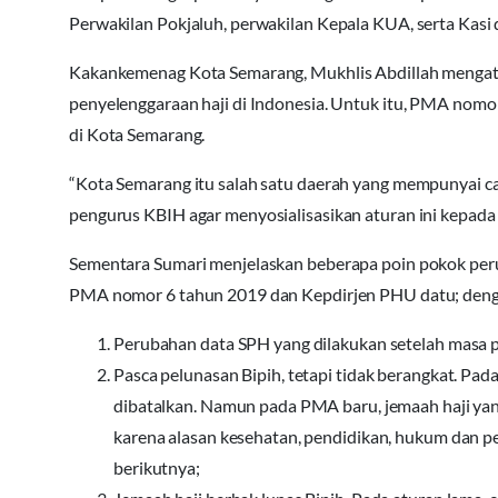
Perwakilan Pokjaluh, perwakilan Kepala KUA, serta Kas
Kakankemenag Kota Semarang, Mukhlis Abdillah mengat
penyelenggaraan haji di Indonesia. Untuk itu, PMA nomo
di Kota Semarang.
“Kota Semarang itu salah satu daerah yang mempunyai calo
pengurus KBIH agar menyosialisasikan aturan ini kepada 
Sementara Sumari menjelaskan beberapa poin pokok per
PMA nomor 6 tahun 2019 dan Kepdirjen PHU datu; deng
Perubahan data SPH yang dilakukan setelah masa 
Pasca pelunasan Bipih, tetapi tidak berangkat. Pada
dibatalkan. Namun pada PMA baru, jemaah haji yan
karena alasan kesehatan, pendidikan, hukum dan p
berikutnya;