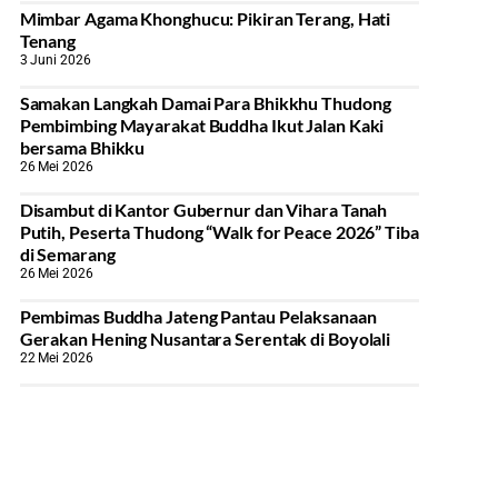
Mimbar Agama Khonghucu: Pikiran Terang, Hati
Tenang
3 Juni 2026
Samakan Langkah Damai Para Bhikkhu Thudong
Pembimbing Mayarakat Buddha Ikut Jalan Kaki
bersama Bhikku
26 Mei 2026
Disambut di Kantor Gubernur dan Vihara Tanah
Putih, Peserta Thudong “Walk for Peace 2026” Tiba
di Semarang
26 Mei 2026
‎Pembimas Buddha Jateng Pantau Pelaksanaan
Gerakan Hening Nusantara Serentak di Boyolali
22 Mei 2026