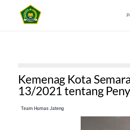
P
Kemenag Kota Semaran
13/2021 tentang Peny
Team Humas Jateng