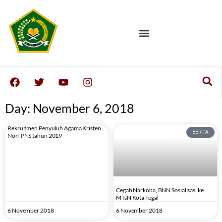
Day: November 6, 2018
Rekruitmen Penyuluh Agama Kristen
BERITA
Non-PNS tahun 2019
Cegah Narkoba, BNN Sosialisasi ke
MTsN Kota Tegal
6 November 2018
6 November 2018