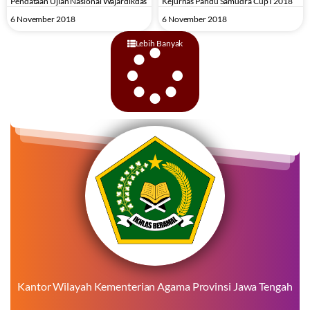
Pendataan Ujian Nasional Wajardikdas
Kejurnas Pandu Samudra Cup I 2018
6 November 2018
6 November 2018
Lebih Banyak
Kantor Wilayah Kementerian Agama Provinsi Jawa Tengah