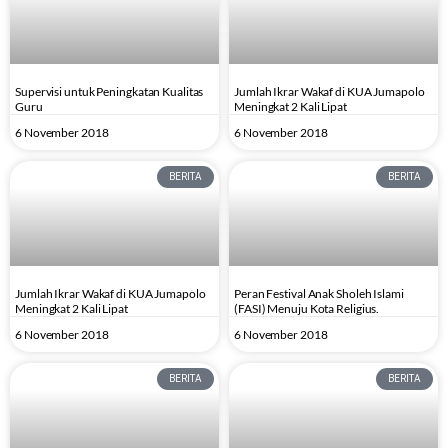
Supervisi untuk Peningkatan Kualitas
Jumlah Ikrar Wakaf di KUA Jumapolo
Guru
Meningkat 2 Kali Lipat
6 November 2018
6 November 2018
BERITA
BERITA
Jumlah Ikrar Wakaf di KUA Jumapolo
Peran Festival Anak Sholeh Islami
Meningkat 2 Kali Lipat
(FASI) Menuju Kota Religius.
6 November 2018
6 November 2018
BERITA
BERITA