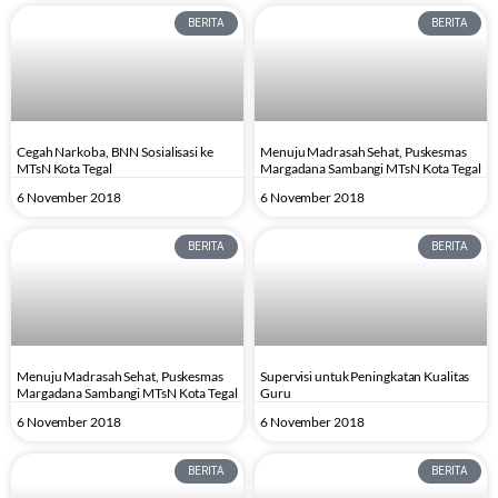
BERITA
BERITA
Cegah Narkoba, BNN Sosialisasi ke
Menuju Madrasah Sehat, Puskesmas
MTsN Kota Tegal
Margadana Sambangi MTsN Kota Tegal
6 November 2018
6 November 2018
BERITA
BERITA
Menuju Madrasah Sehat, Puskesmas
Supervisi untuk Peningkatan Kualitas
Margadana Sambangi MTsN Kota Tegal
Guru
6 November 2018
6 November 2018
BERITA
BERITA