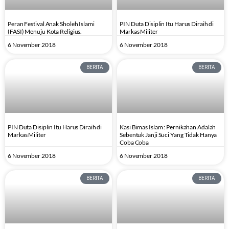
Peran Festival Anak Sholeh Islami
PIN Duta Disiplin Itu Harus Diraih di
(FASI) Menuju Kota Religius.
Markas Militer
6 November 2018
6 November 2018
BERITA
BERITA
PIN Duta Disiplin Itu Harus Diraih di
Kasi Bimas Islam : Pernikahan Adalah
Markas Militer
Sebentuk Janji Suci Yang Tidak Hanya
Coba Coba
6 November 2018
6 November 2018
BERITA
BERITA