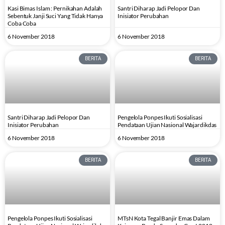
Kasi Bimas Islam : Pernikahan Adalah
Santri Diharap Jadi Pelopor Dan
Sebentuk Janji Suci Yang Tidak Hanya
Inisiator Perubahan
Coba Coba
6 November 2018
6 November 2018
BERITA
BERITA
Santri Diharap Jadi Pelopor Dan
Pengelola Ponpes Ikuti Sosialisasi
Inisiator Perubahan
Pendataan Ujian Nasional Wajardikdas
6 November 2018
6 November 2018
BERITA
BERITA
Pengelola Ponpes Ikuti Sosialisasi
MTsN Kota Tegal Banjir Emas Dalam