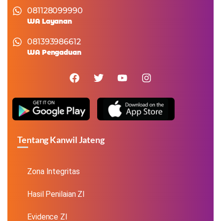
081128099990
WA Layanan
081393986612
WA Pengaduan
Tentang Kanwil Jateng
Zona Integritas
Hasil Penilaian ZI
Evidence ZI