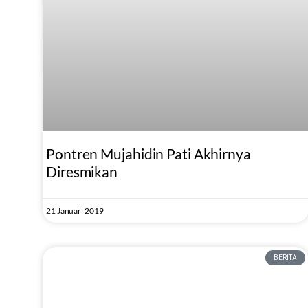
Pontren Mujahidin Pati Akhirnya
Diresmikan
21 Januari 2019
BERITA