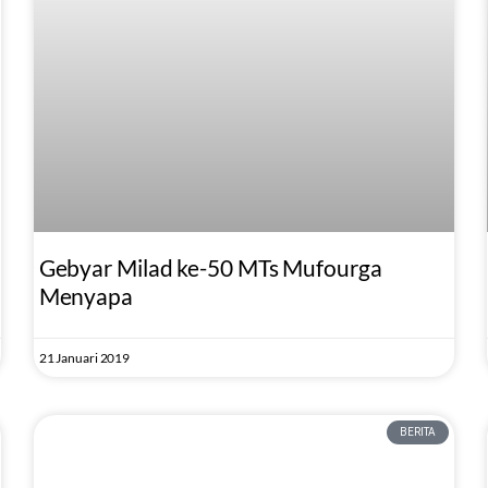
Gebyar Milad ke-50 MTs Mufourga
Menyapa
21 Januari 2019
BERITA