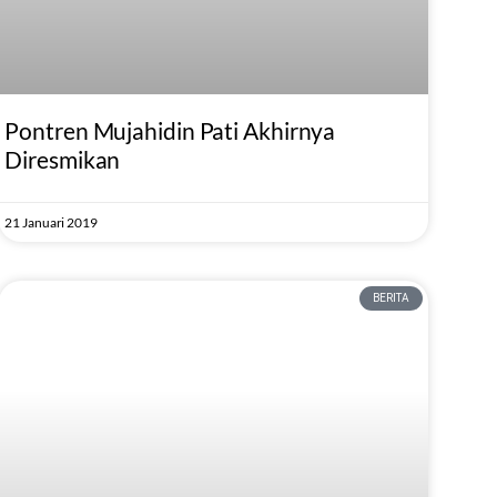
Pontren Mujahidin Pati Akhirnya
Diresmikan
21 Januari 2019
BERITA