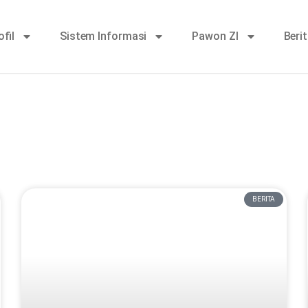
ofil
Sistem Informasi
Pawon ZI
Beri
BERITA