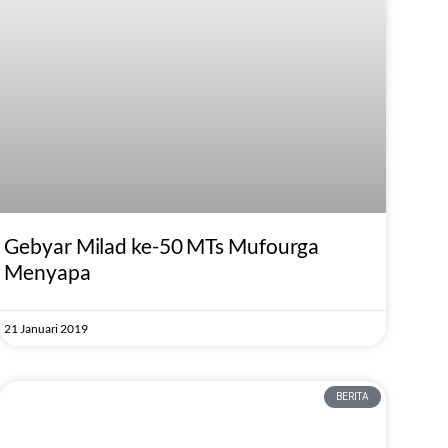
Gebyar Milad ke-50 MTs Mufourga
Menyapa
21 Januari 2019
BERITA