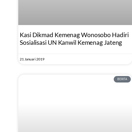
Kasi Dikmad Kemenag Wonosobo Hadiri
Sosialisasi UN Kanwil Kemenag Jateng
21 Januari 2019
BERITA