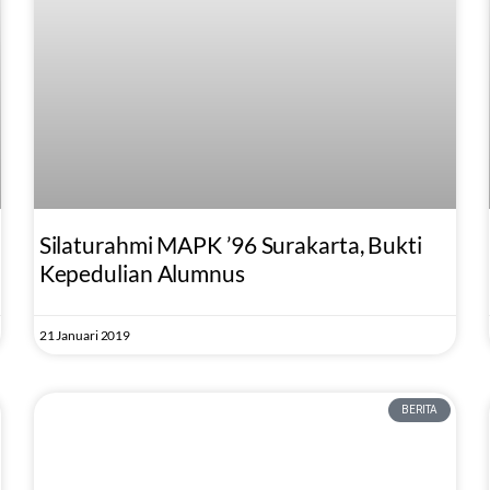
Silaturahmi MAPK ’96 Surakarta, Bukti
Kepedulian Alumnus
21 Januari 2019
BERITA