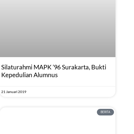
Silaturahmi MAPK ’96 Surakarta, Bukti
Kepedulian Alumnus
21 Januari 2019
BERITA