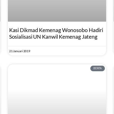
Kasi Dikmad Kemenag Wonosobo Hadiri
Sosialisasi UN Kanwil Kemenag Jateng
21 Januari 2019
BERITA