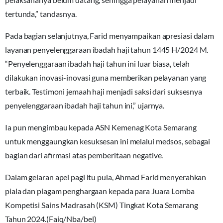
tertunda,” tandasnya.
Pada bagian selanjutnya, Farid menyampaikan apresiasi dalam
layanan penyelenggaraan ibadah haji tahun 1445 H/2024 M.
“Penyelenggaraan ibadah haji tahun ini luar biasa, telah
dilakukan inovasi-inovasi guna memberikan pelayanan yang
terbaik. Testimoni jemaah haji menjadi saksi dari suksesnya
penyelenggaraan ibadah haji tahun ini,” ujarnya.
Ia pun mengimbau kepada ASN Kemenag Kota Semarang
untuk menggaungkan kesuksesan ini melalui medsos, sebagai
bagian dari afirmasi atas pemberitaan negative.
Dalam gelaran apel pagi itu pula, Ahmad Farid menyerahkan
piala dan piagam penghargaan kepada para Juara Lomba
Kompetisi Sains Madrasah (KSM) Tingkat Kota Semarang
Tahun 2024.(Faiq/Nba/bel)