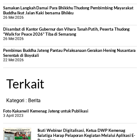
Samakan Langkah Damai Para Bhikkhu Thudong Pembimbing Mayarakat
Buddha Ikut Jalan Kaki bersama Bhikku
26 Mei 2026
Disambut di Kantor Gubernur dan Vihara Tanah Putih, Peserta Thudong
“Walk for Peace 2026” Tiba di Semarang
26 Mei 2026
‎Pembimas Buddha Jateng Pantau Pelaksanaan Gerakan Hening Nusantara
Serentak di Boyolali
22 Mei 2026
Terkait
Kategori :
Berita
Foto Kakanwil Kemenag Jateng untuk Publikasi
3 April 2023
Ikuti Webinar Digitalisasi, Ketua DWP Kemenag
Salatiga Harap Pelaporan Kegiatan Melalui Aplikasi E-