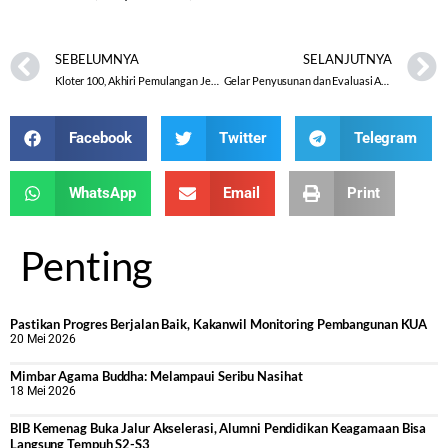
SEBELUMNYA
SELANJUTNYA
Kloter 100, Akhiri Pemulangan Jemaah Embarkasi Solo
Gelar Penyusunan dan Evaluasi Anggaran Pendis 2024, Muhdzir Tekankan Efisiensi dan Transparansi
Facebook
Twitter
Telegram
WhatsApp
Email
Print
Penting
Pastikan Progres Berjalan Baik, Kakanwil Monitoring Pembangunan KUA
20 Mei 2026
Mimbar Agama Buddha: Melampaui Seribu Nasihat
18 Mei 2026
BIB Kemenag Buka Jalur Akselerasi, Alumni Pendidikan Keagamaan Bisa
Langsung Tempuh S2-S3