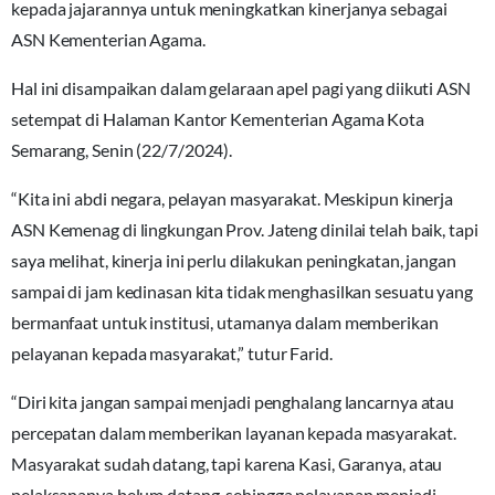
kepada jajarannya untuk meningkatkan kinerjanya sebagai
ASN Kementerian Agama.
Hal ini disampaikan dalam gelaraan apel pagi yang diikuti ASN
setempat di Halaman Kantor Kementerian Agama Kota
Semarang, Senin (22/7/2024).
“Kita ini abdi negara, pelayan masyarakat. Meskipun kinerja
ASN Kemenag di lingkungan Prov. Jateng dinilai telah baik, tapi
saya melihat, kinerja ini perlu dilakukan peningkatan, jangan
sampai di jam kedinasan kita tidak menghasilkan sesuatu yang
bermanfaat untuk institusi, utamanya dalam memberikan
pelayanan kepada masyarakat,” tutur Farid.
“Diri kita jangan sampai menjadi penghalang lancarnya atau
percepatan dalam memberikan layanan kepada masyarakat.
Masyarakat sudah datang, tapi karena Kasi, Garanya, atau
pelaksananya belum datang, sehingga pelayanan menjadi