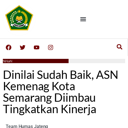
NaN%
Dinilai Sudah Baik, ASN
Kemenag Kota
Semarang Diimbau
Tingkatkan Kinerja
Team Humas Jateng