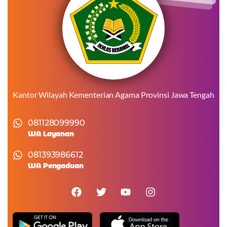
Kantor Wilayah Kementerian Agama Provinsi Jawa Tengah
081128099990
WA Layanan
081393986612
WA Pengaduan