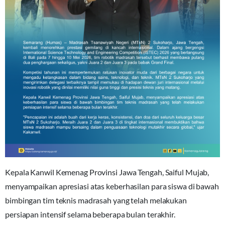
Kepala Kanwil Kemenag Provinsi Jawa Tengah, Saiful Mujab,
menyampaikan apresiasi atas keberhasilan para siswa di bawah
bimbingan tim teknis madrasah yang telah melakukan
persiapan intensif selama beberapa bulan terakhir.