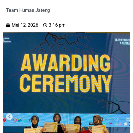
Team Humas Jateng
Mei 12, 2026
3:16 pm