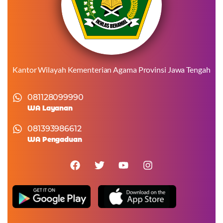
Kantor Wilayah Kementerian Agama Provinsi Jawa Tengah
081128099990
WA Layanan
081393986612
WA Pengaduan