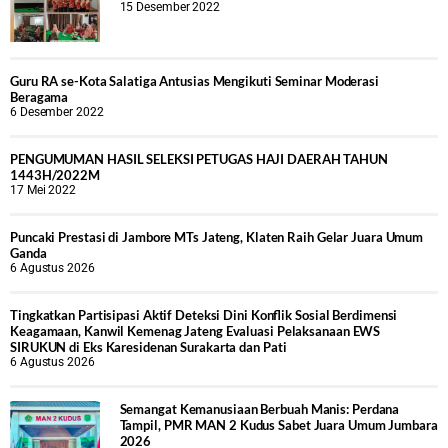
15 Desember 2022
Guru RA se-Kota Salatiga Antusias Mengikuti Seminar Moderasi
Beragama
6 Desember 2022
PENGUMUMAN HASIL SELEKSI PETUGAS HAJI DAERAH TAHUN
1443H/2022M
17 Mei 2022
Puncaki Prestasi di Jambore MTs Jateng, Klaten Raih Gelar Juara Umum
Ganda
6 Agustus 2026
Tingkatkan Partisipasi Aktif Deteksi Dini Konflik Sosial Berdimensi
Keagamaan, Kanwil Kemenag Jateng Evaluasi Pelaksanaan EWS
SIRUKUN di Eks Karesidenan Surakarta dan Pati
6 Agustus 2026
Semangat Kemanusiaan Berbuah Manis: Perdana
Tampil, PMR MAN 2 Kudus Sabet Juara Umum Jumbara
2026