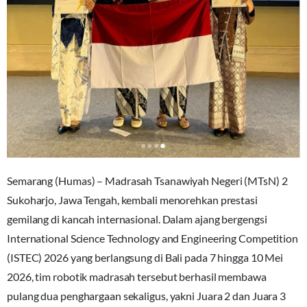
Semarang (Humas) – Madrasah Tsanawiyah Negeri (MTsN) 2
Sukoharjo, Jawa Tengah, kembali menorehkan prestasi
gemilang di kancah internasional. Dalam ajang bergengsi
International Science Technology and Engineering Competition
(ISTEC) 2026 yang berlangsung di Bali pada 7 hingga 10 Mei
2026, tim robotik madrasah tersebut berhasil membawa
pulang dua penghargaan sekaligus, yakni Juara 2 dan Juara 3