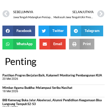
SEBELUMNYA
SELANJUTNYA
Jawa Tengah Matangkan Persiapan MTQ Nasional XXXI 2026, Launching Logo Segera Digelar
Madrasah Jawa Tengah Ukir Prestasi di Ajang Internasional ISP 2026 Thailand
Facebook
Twitter
Telegram
WhatsApp
Email
Print
Penting
Pastikan Progres Berjalan Baik, Kakanwil Monitoring Pembangunan KUA
20 Mei 2026
Mimbar Agama Buddha: Melampaui Seribu Nasihat
18 Mei 2026
BIB Kemenag Buka Jalur Akselerasi, Alumni Pendidikan Keagamaan Bisa
Langsung Tempuh S2-S3