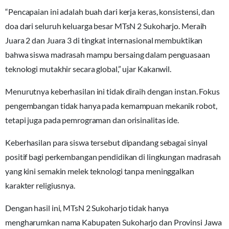
“Pencapaian ini adalah buah dari kerja keras, konsistensi, dan
doa dari seluruh keluarga besar MTsN 2 Sukoharjo. Meraih
Juara 2 dan Juara 3 di tingkat internasional membuktikan
bahwa siswa madrasah mampu bersaing dalam penguasaan
teknologi mutakhir secara global,” ujar Kakanwil.
Menurutnya keberhasilan ini tidak diraih dengan instan. Fokus
pengembangan tidak hanya pada kemampuan mekanik robot,
tetapi juga pada pemrograman dan orisinalitas ide.
Keberhasilan para siswa tersebut dipandang sebagai sinyal
positif bagi perkembangan pendidikan di lingkungan madrasah
yang kini semakin melek teknologi tanpa meninggalkan
karakter religiusnya.
Dengan hasil ini, MTsN 2 Sukoharjo tidak hanya
mengharumkan nama Kabupaten Sukoharjo dan Provinsi Jawa