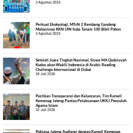
3 Agustus 2026
Perkuat Ekoteologi, MTsN 2 Rembang Gandeng
Mahasiswa KKN UIN Suka Tanam 100 Bibit Pohon
2 Agustus 2026
Setelah Juara Tingkat Nasional, Siswa MA Qudsiyyah
Kudus akan Wakili Indonesia di Arabic Reading
Challenge Internasional di Dubai
24 Juli 2026
Pastikan Transparansi dan Kelancaran, Tim Kanwil
Kemenag Jateng Pantau Pelaksanaan UKKJ Penyuluh
Agama Islam
23 Juli 2026
Pokjana Jateng Audiensi dengan Kanwil Kemenag,