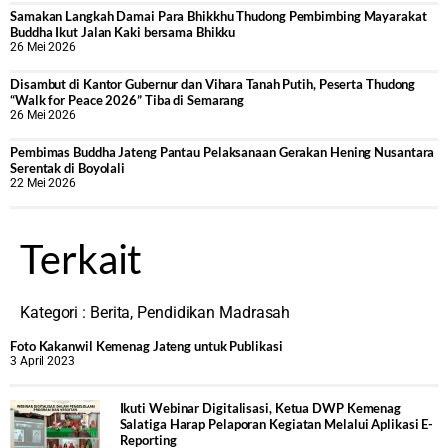
Samakan Langkah Damai Para Bhikkhu Thudong Pembimbing Mayarakat
Buddha Ikut Jalan Kaki bersama Bhikku
26 Mei 2026
Disambut di Kantor Gubernur dan Vihara Tanah Putih, Peserta Thudong
“Walk for Peace 2026” Tiba di Semarang
26 Mei 2026
‎Pembimas Buddha Jateng Pantau Pelaksanaan Gerakan Hening Nusantara
Serentak di Boyolali
22 Mei 2026
Terkait
Kategori :
Berita
,
Pendidikan Madrasah
Foto Kakanwil Kemenag Jateng untuk Publikasi
3 April 2023
Ikuti Webinar Digitalisasi, Ketua DWP Kemenag
Salatiga Harap Pelaporan Kegiatan Melalui Aplikasi E-
Reporting